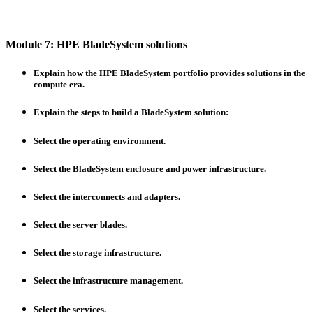
Module 7: HPE BladeSystem solutions
Explain how the HPE BladeSystem portfolio provides solutions in the
compute era.
Explain the steps to build a BladeSystem solution:
Select the operating environment.
Select the BladeSystem enclosure and power infrastructure.
Select the interconnects and adapters.
Select the server blades.
Select the storage infrastructure.
Select the infrastructure management.
Select the services.