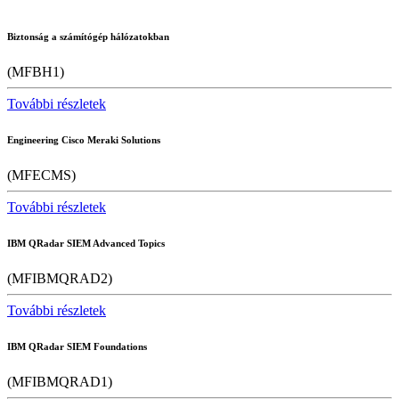
Biztonság a számítógép hálózatokban
(MFBH1)
További részletek
Engineering Cisco Meraki Solutions
(MFECMS)
További részletek
IBM QRadar SIEM Advanced Topics
(MFIBMQRAD2)
További részletek
IBM QRadar SIEM Foundations
(MFIBMQRAD1)