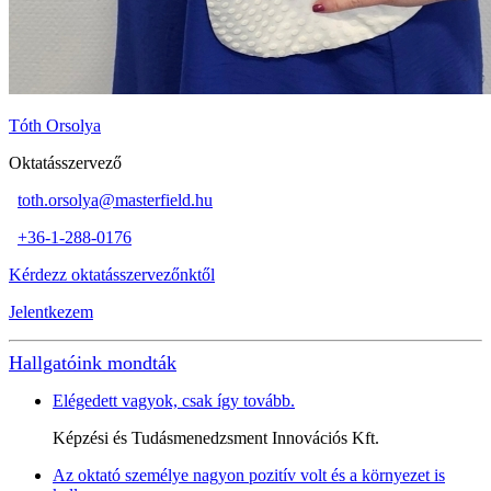
Tóth Orsolya
Oktatásszervező
toth.orsolya@masterfield.hu
+36-1-288-0176
Kérdezz oktatásszervezőnktől
Jelentkezem
Hallgatóink mondták
Elégedett vagyok, csak így tovább.
Képzési és Tudásmenedzsment Innovációs Kft.
Az oktató személye nagyon pozitív volt és a környezet is