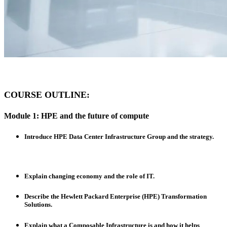
COURSE OUTLINE:
Module 1: HPE and the future of compute
Introduce HPE Data Center Infrastructure Group and the strategy.
Explain changing economy and the role of IT.
Describe the Hewlett Packard Enterprise (HPE) Transformation
Solutions.
Explain what a Composable Infrastructure is and how it helps