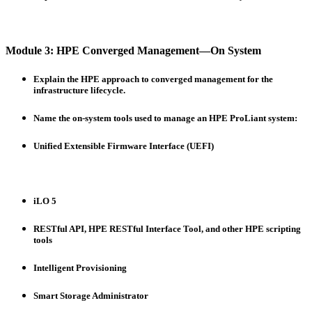
Module 3: HPE Converged Management—On System
Explain the HPE approach to converged management for the
infrastructure lifecycle.
Name the on-system tools used to manage an HPE ProLiant system:
Unified Extensible Firmware Interface (UEFI)
iLO 5
RESTful API, HPE RESTful Interface Tool, and other HPE scripting
tools
Intelligent Provisioning
Smart Storage Administrator