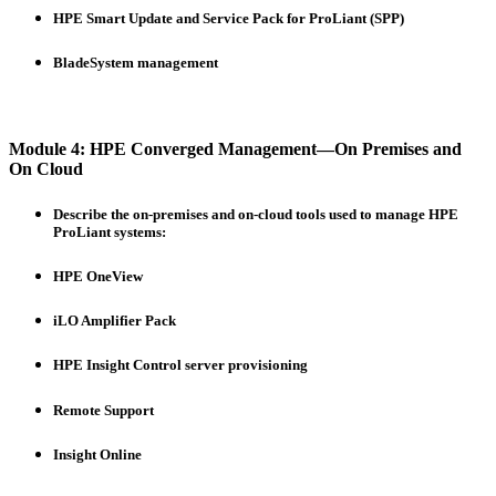
HPE Smart Update and Service Pack for ProLiant (SPP)
BladeSystem management
Module 4: HPE Converged Management—On Premises and
On Cloud
Describe the on-premises and on-cloud tools used to manage HPE
ProLiant systems:
HPE OneView
iLO Amplifier Pack
HPE Insight Control server provisioning
Remote Support
Insight Online