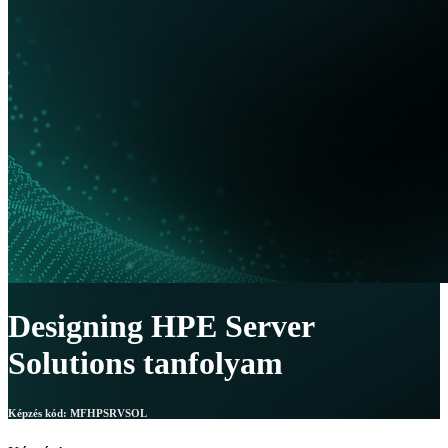
Designing HPE Server
Solutions tanfolyam
Képzés kód:
MFHPSRVSOL