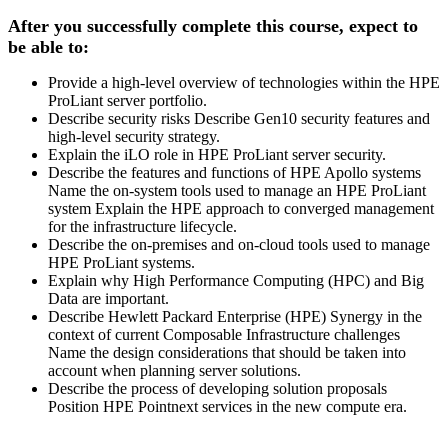
After you successfully complete this course, expect to
be able to:
Provide a high-level overview of technologies within the HPE
ProLiant server portfolio.
Describe security risks Describe Gen10 security features and
high-level security strategy.
Explain the iLO role in HPE ProLiant server security.
Describe the features and functions of HPE Apollo systems
Name the on-system tools used to manage an HPE ProLiant
system Explain the HPE approach to converged management
for the infrastructure lifecycle.
Describe the on-premises and on-cloud tools used to manage
HPE ProLiant systems.
Explain why High Performance Computing (HPC) and Big
Data are important.
Describe Hewlett Packard Enterprise (HPE) Synergy in the
context of current Composable Infrastructure challenges
Name the design considerations that should be taken into
account when planning server solutions.
Describe the process of developing solution proposals
Position HPE Pointnext services in the new compute era.