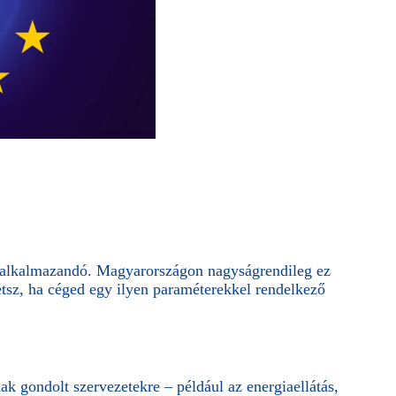
n alkalmazandó. Magyarországon nagyságrendileg ez
hetsz, ha céged egy ilyen paraméterekkel rendelkező
ak gondolt szervezetekre – például az energiaellátás,