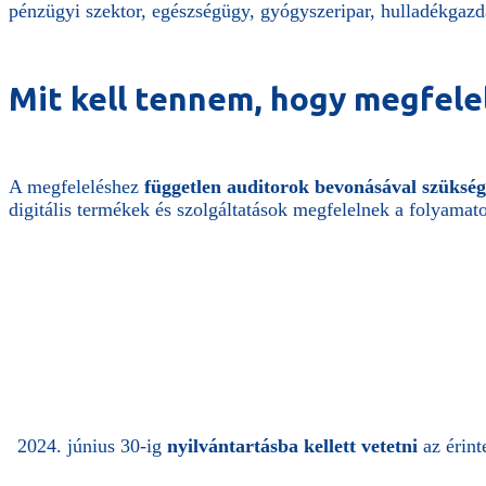
pénzügyi szektor, egészségügy, gyógyszeripar, hulladékgazd
Mit kell tennem, hogy megfelel
A megfeleléshez
független auditorok bevonásával szüksége
digitális termékek és szolgáltatások megfelelnek a folyama
2024. június 30-ig
nyilvántartásba kellett vetetni
az érint