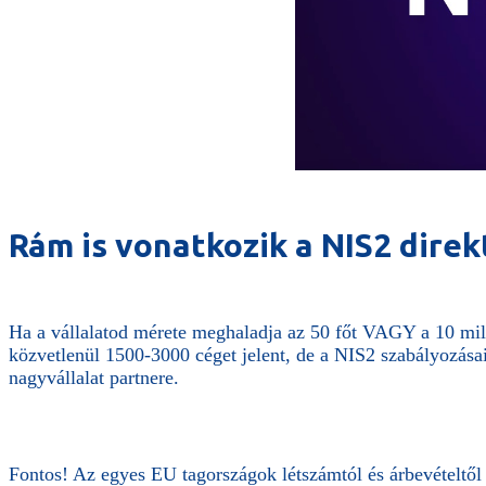
Rám is vonatkozik a NIS2 direk
Ha a vállalatod mérete meghaladja az 50 főt VAGY a 10 mil
közvetlenül 1500-3000 céget jelent, de a NIS2 szabályozása
nagyvállalat partnere.
Fontos! Az egyes EU tagországok létszámtól és árbevételtől