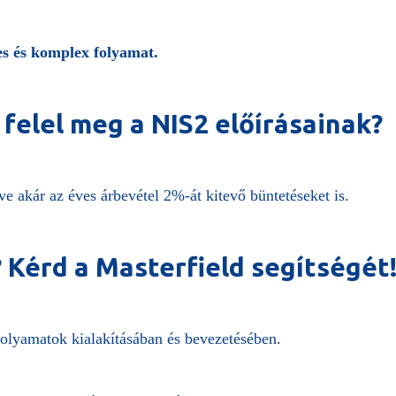
es és komplex folyamat.
 felel meg a NIS2 előírásainak?
ve akár az éves árbevétel 2%-át kitevő büntetéseket is.
 Kérd a Masterfield segítségét
folyamatok kialakításában és bevezetésében.