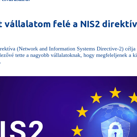
vállalatom felé a NIS2 direktí
ektíva (Network and Information Systems Directive-2) célja
elezővé tette a nagyobb vállalatoknak, hogy megfeleljenek a k
.