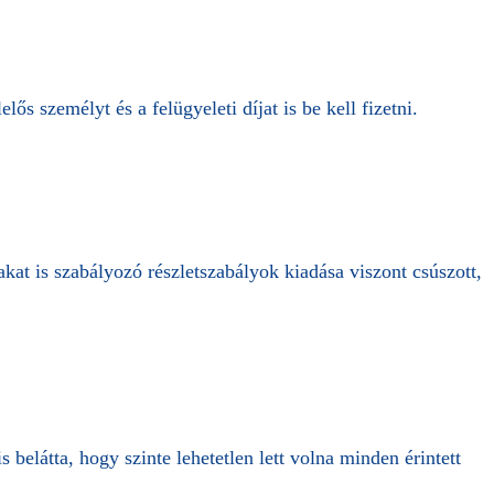
ős személyt és a felügyeleti díjat is be kell fizetni.
akat is szabályozó részletszabályok kiadása viszont csúszott,
 belátta, hogy szinte lehetetlen lett volna minden érintett