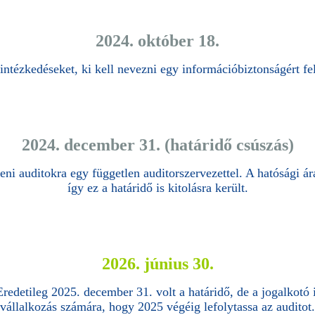
2024. október 18.
ntézkedéseket, ki kell nevezni egy információbiztonságért felel
2024. december 31. (határidő csúszás)
ni auditokra egy független auditorszervezettel. A hatósági ár
így ez a határidő is kitolásra került.
2026. június 30.
edetileg 2025. december 31. volt a határidő, de a jogalkotó is
vállalkozás számára, hogy 2025 végéig lefolytassa az auditot.