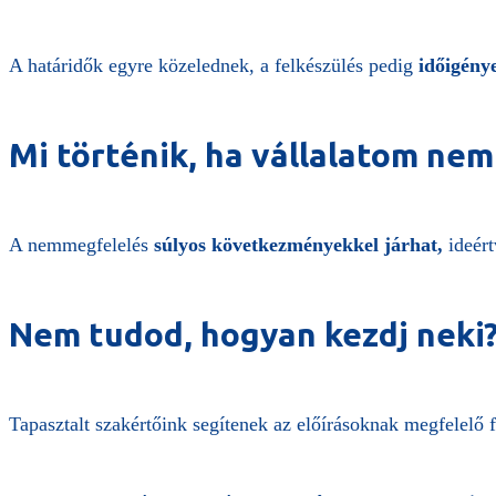
A határidők egyre közelednek, a felkészülés pedig
időigény
Mi történik, ha vállalatom nem
A nemmegfelelés
súlyos következményekkel járhat,
ideért
Nem tudod, hogyan kezdj neki?
Tapasztalt szakértőink segítenek az előírásoknak megfelelő 