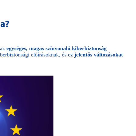
va?
 az
egységes, magas színvonalú kiberbiztonság
iberbiztonsági előírásoknak, és ez
jelentős változásokat