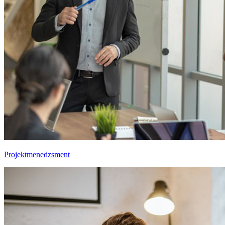
Projektmenedzsment