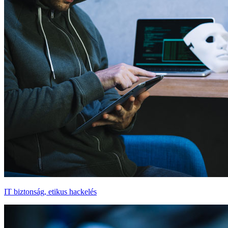
IT biztonság, etikus hackelés