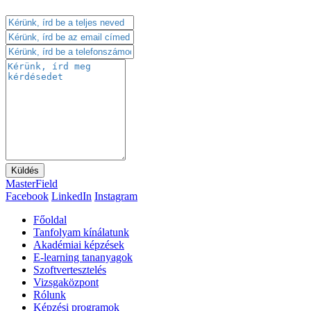
Küldés
MasterField
Facebook
LinkedIn
Instagram
Főoldal
Tanfolyam kínálatunk
Akadémiai képzések
E-learning tananyagok
Szoftvertesztelés
Vizsgaközpont
Rólunk
Képzési programok