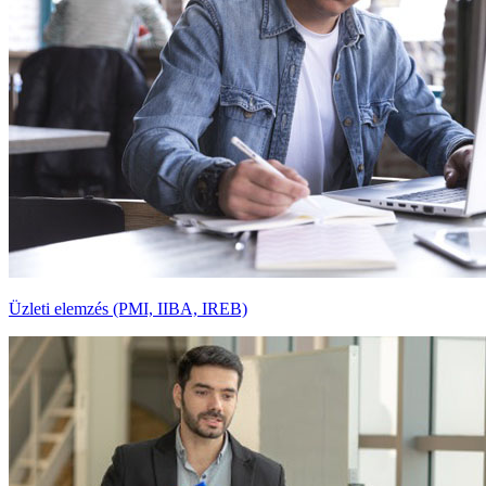
Üzleti elemzés (PMI, IIBA, IREB)