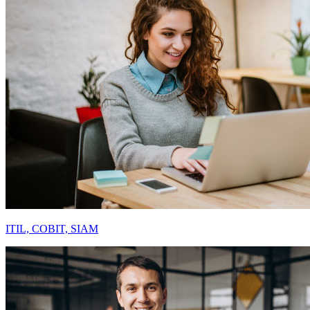
ITIL, COBIT, SIAM