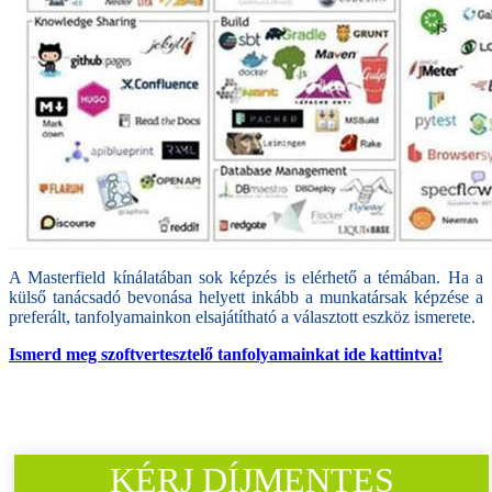
A Masterfield kínálatában sok képzés is elérhető a témában. Ha a
külső tanácsadó bevonása helyett inkább a munkatársak képzése a
preferált, tanfolyamainkon elsajátítható a választott eszköz ismerete.
Ismerd meg szoftvertesztelő tanfolyamainkat ide kattintva!
KÉRJ DÍJMENTES