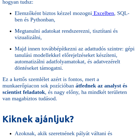
hogyan tudsz:
Elemzőként biztos kézzel mozogni
Excelben
, SQL-
ben és Pythonban,
Megtanulni adatokat rendszerezni, tisztítani és
vizualizálni,
Majd innen továbbépítkezni az adattudós szintre: gépi
tanulási modellekkel előrejelzéseket készíteni,
automatizálni adatfolyamatokat, és adatvezérelt
döntéseket támogatni.
Ez a kettős szemlélet azért is fontos, mert a
munkaerőpiacon sok pozícióban
átfednek az analyst és
scientist feladatok
, és nagy előny, ha mindkét területen
van magabiztos tudásod.
Kiknek ajánljuk?
Azoknak, akik szeretnének pályát váltani és