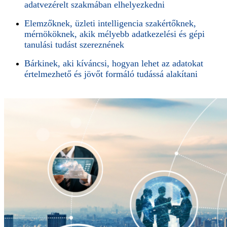
adatvezérelt szakmában elhelyezkedni
Elemzőknek, üzleti intelligencia szakértőknek,
mérnököknek, akik mélyebb adatkezelési és gépi
tanulási tudást szereznének
Bárkinek, aki kíváncsi, hogyan lehet az adatokat
értelmezhető és jövőt formáló tudássá alakítani