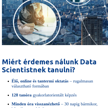
Miért érdemes nálunk Data
Scientistnek tanulni?
Élő, online és tantermi oktatás
– rugalmasan
választható formában
128 tanóra
gyakorlatorientált képzés
Minden óra visszanézhető
– 30 napig bármikor,