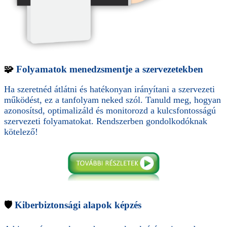
🧩
Folyamatok menedzsmentje a szervezetekben
Ha szeretnéd átlátni és hatékonyan irányítani a szervezeti
működést, ez a tanfolyam neked szól. Tanuld meg, hogyan
azonosítsd, optimalizáld és monitorozd a kulcsfontosságú
szervezeti folyamatokat. Rendszerben gondolkodóknak
kötelező!
🛡️
Kiberbiztonsági alapok képzés