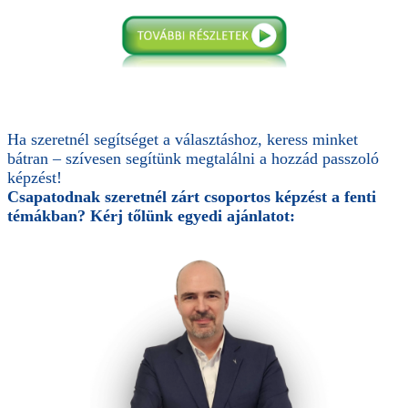
Ha szeretnél segítséget a választáshoz, keress minket
bátran – szívesen segítünk megtalálni a hozzád passzoló
képzést!
Csapatodnak szeretnél zárt csoportos képzést a fenti
témákban? Kérj tőlünk egyedi ajánlatot: