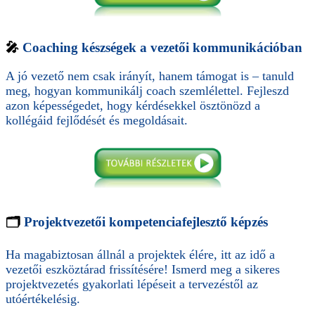
🎤
Coaching készségek a vezetői kommunikációban
A jó vezető nem csak irányít, hanem támogat is – tanuld
meg, hogyan kommunikálj coach szemlélettel. Fejleszd
azon képességedet, hogy kérdésekkel ösztönözd a
kollégáid fejlődését és megoldásait.
🗂️
Projektvezetői kompetenciafejlesztő képzés
Ha magabiztosan állnál a projektek élére, itt az idő a
vezetői eszköztárad frissítésére! Ismerd meg a sikeres
projektvezetés gyakorlati lépéseit a tervezéstől az
utóértékelésig.