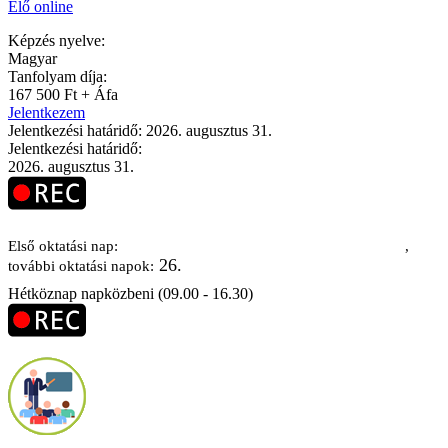
Élő online
Képzés nyelve:
Magyar
Tanfolyam díja:
167 500 Ft + Áfa
Jelentkezem
Jelentkezési határidő: 2026. augusztus 31.
Jelentkezési határidő:
2026. augusztus 31.
2026. november 25.
Első oktatási nap:
,
26.
további oktatási napok:
Hétköznap napközbeni (09.00 - 16.30)