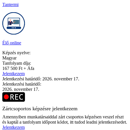
Tantermi
Élő online
Képzés nyelve:
Magyar
Tanfolyam díja:
167 500 Ft + Áfa
Jelentkezem
Jelentkezési határidő: 2026. november 17.
Jelentkezési határidő:
2026. november 17.
Zártcsoportos képzésre jelentkezem
Amennyiben munkatársaiddal zárt csoportos képzésen veszel részt
és kaptál a tanfolyam időpont kódot, itt tudod leadni jelentkezésedet.
Jelentkezem