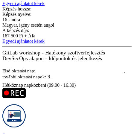
Egyedi ajánlatot kérek
Képzés hossza:
Képzés nyelve:
16 tanóra
Magyar, igény esetén angol
A képzés díja:
167 500 Ft + Áfa
Egyedi ajánlatot kérek
GitLab workshop - Hatékony szoftverfejlesztés
DevSecOps alapon - Időpontok és jelentkezés
2026. szeptember 8.
Első oktatási nap:
,
9.
további oktatási napok:
Hétköznap napközbeni (09.00 - 16.30)