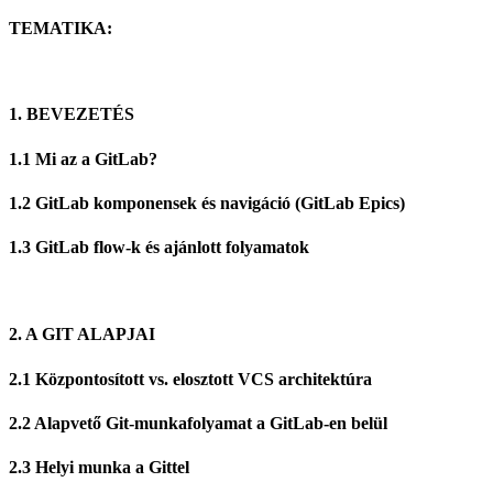
TEMATIKA:
1. BEVEZETÉS
1.1 Mi az a GitLab?
1.2 GitLab komponensek és navigáció (GitLab Epics)
1.3 GitLab flow-k és ajánlott folyamatok
2. A GIT ALAPJAI
2.1 Központosított vs. elosztott VCS architektúra
2.2 Alapvető Git-munkafolyamat a GitLab-en belül
2.3 Helyi munka a Gittel