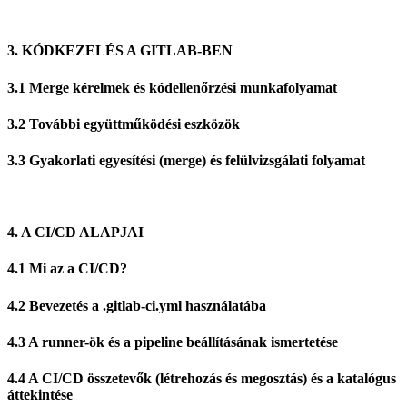
3. KÓDKEZELÉS A GITLAB-BEN
3.1 Merge kérelmek és kódellenőrzési munkafolyamat
3.2 További együttműködési eszközök
3.3 Gyakorlati egyesítési (merge) és felülvizsgálati folyamat
4. A CI/CD ALAPJAI
4.1 Mi az a CI/CD?
4.2 Bevezetés a .gitlab-ci.yml használatába
4.3 A runner-ök és a pipeline beállításának ismertetése
4.4 A CI/CD összetevők (létrehozás és megosztás) és a katalógus
áttekintése