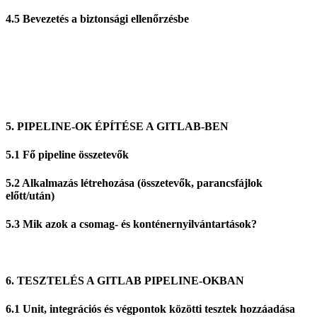
4.5 Bevezetés a biztonsági ellenőrzésbe
5. PIPELINE-OK ÉPÍTÉSE A GITLAB-BEN
5.1 Fő pipeline összetevők
5.2 Alkalmazás létrehozása (összetevők, parancsfájlok
előtt/után)
5.3 Mik azok a csomag- és konténernyilvántartások?
6. TESZTELÉS A GITLAB PIPELINE-OKBAN
6.1 Unit, integrációs és végpontok közötti tesztek hozzáadása