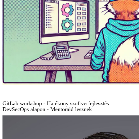
GitLab workshop - Hatékony szoftverfejlesztés
DevSecOps alapon - Mentoraid lesznek