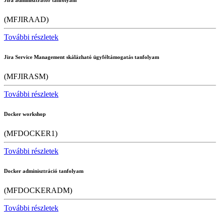
Jira adminisztrátor tanfolyam
(MFJIRAAD)
További részletek
Jira Service Management skálázható ügyféltámogatás tanfolyam
(MFJIRASM)
További részletek
Docker workshop
(MFDOCKER1)
További részletek
Docker adminisztráció tanfolyam
(MFDOCKERADM)
További részletek