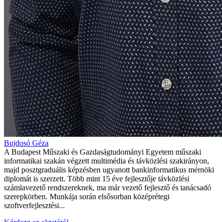
Bujdosó Géza
A Budapest Műszaki és Gazdaságtudományi Egyetem műszaki
informatikai szakán végzett multimédia és távközlési szakirányon,
majd posztgraduális képzésben ugyanott bankinformatikus mérnöki
diplomát is szerzett. Több mint 15 éve fejlesztője távközlési
számlavezető rendszereknek, ma már vezető fejlesztő és tanácsadó
szerepkörben. Munkája során elsősorban középrétegi
szoftverfejlesztési...