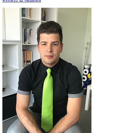
Kérdezz az oktatótól