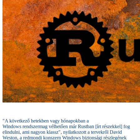
"A következő hetekben vagy hónapokban a
Windows rendszermag vélhetően már Rustban [írt részekkel] fog
elindulni, ami nagyon klassz", nyilatkozott a tervekről David
Weston, a redmondi konszern Windows biztonsági részlegének