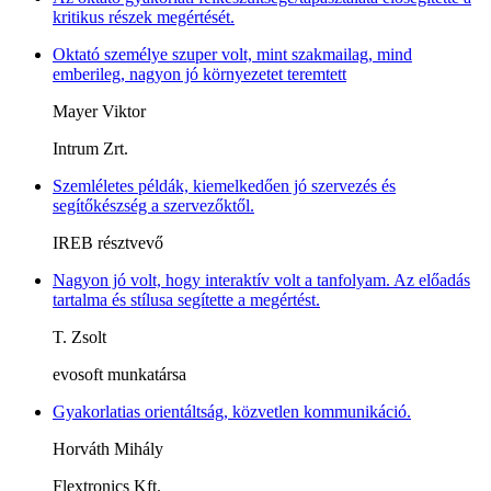
kritikus részek megértését.
Oktató személye szuper volt, mint szakmailag, mind
emberileg, nagyon jó környezetet teremtett
Mayer Viktor
Intrum Zrt.
Szemléletes példák, kiemelkedően jó szervezés és
segítőkészség a szervezőktől.
IREB résztvevő
Nagyon jó volt, hogy interaktív volt a tanfolyam. Az előadás
tartalma és stílusa segítette a megértést.
T. Zsolt
evosoft munkatársa
Gyakorlatias orientáltság, közvetlen kommunikáció.
Horváth Mihály
Flextronics Kft.