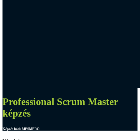
Professional Scrum Master
képzés
Képzés kód:
MFSMPRO