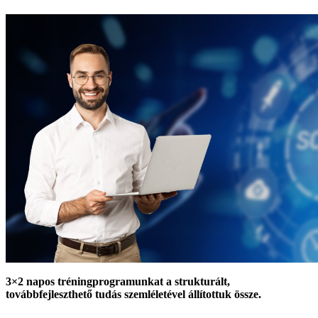
3×2 napos tréningprogramunkat a strukturált,
továbbfejleszthető tudás szemléletével állítottuk össze.