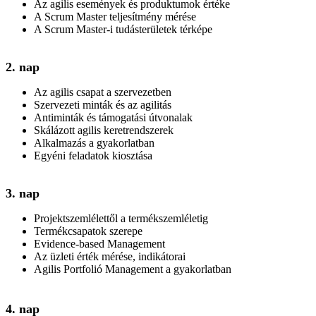
Az agilis események és produktumok értéke
A Scrum Master teljesítmény mérése
A Scrum Master-i tudásterületek térképe
2. nap
Az agilis csapat a szervezetben
Szervezeti minták és az agilitás
Antiminták és támogatási útvonalak
Skálázott agilis keretrendszerek
Alkalmazás a gyakorlatban
Egyéni feladatok kiosztása
3. nap
Projektszemlélettől a termékszemléletig
Termékcsapatok szerepe
Evidence-based Management
Az üzleti érték mérése, indikátorai
Agilis Portfolió Management a gyakorlatban
4. nap