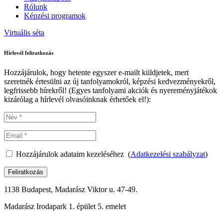
Rólunk
Képzési programok
Virtuális séta
Hírlevél feliratkozás
Hozzájárulok, hogy hetente egyszer e-mailt küldjetek, mert
szeretnék értesülni az új tanfolyamokról, képzési kedvezményekről,
legfrissebb hírekről! (Egyes tanfolyami akciók és nyereményjátékok
kizárólag a hírlevél olvasóinknak érhetőek el!):
Hozzájárulok adataim kezeléséhez (
Adatkezelési szabályzat
)
Feliratkozás
1138 Budapest, Madarász Viktor u. 47-49.
Madarász Irodapark 1. épület 5. emelet