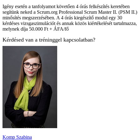
Igény esetén a tanfolyamot követően 4 órás felkészítés keretében
segítünk neked a Scrum.org Professional Scrum Master II. (PSM II.)
minősítés megszerzésében. A 4 órás kiegészítő modul egy 30
kérdéses vizsgaszimulációt és annak közös kiértékelését tartalmazza,
melynek díja 50.000 Ft + ÁFA/fő
Kérdésed van a tréninggel kapcsolatban?
Komp Szabina