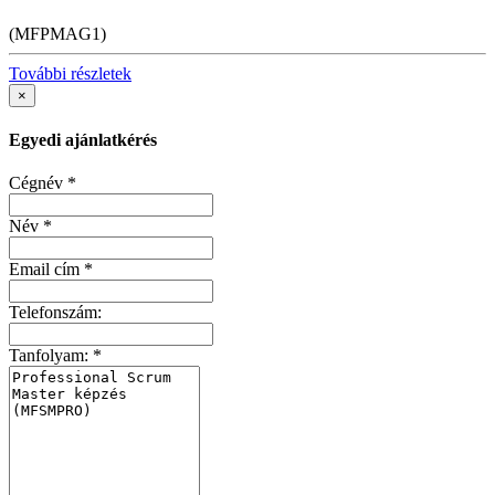
(MFPMAG1)
További részletek
×
Egyedi ajánlatkérés
Cégnév
*
Név
*
Email cím
*
Telefonszám:
Tanfolyam:
*