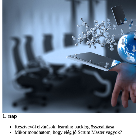
1. nap
Résztvevői elvárások, learning backlog összeállítása
Mikor mondhatom, hogy elég jó Scrum Master vagyok?