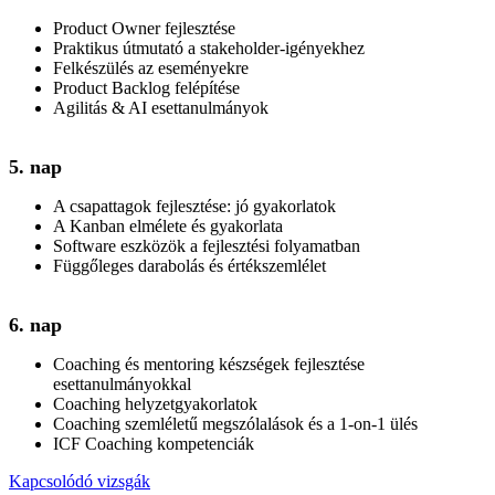
Product Owner fejlesztése
Praktikus útmutató a stakeholder-igényekhez
Felkészülés az eseményekre
Product Backlog felépítése
Agilitás & AI esettanulmányok
5. nap
A csapattagok fejlesztése: jó gyakorlatok
A Kanban elmélete és gyakorlata
Software eszközök a fejlesztési folyamatban
Függőleges darabolás és értékszemlélet
6. nap
Coaching és mentoring készségek fejlesztése
esettanulmányokkal
Coaching helyzetgyakorlatok
Coaching szemléletű megszólalások és a 1-on-1 ülés
ICF Coaching kompetenciák
Kapcsolódó vizsgák