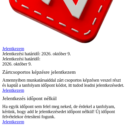
Jelentkezem
Jelentkezési határidő: 2026. október 9.
Jelentkezési határidő:
2026. október 9.
Zártcsoportos képzésre jelentkezem
Amennyiben munkatársaiddal zárt csoportos képzésen veszel részt
és kaptál a tanfolyam időpont kódot, itt tudod leadni jelentkezésedet.
Jelentkezem
Jelentkezés időpont nélkül
Ha egyik időpont sem felel meg neked, de érdekel a tanfolyam,
kérünk, hogy add le jelentkezésedet időpont nélkül! Új időpont
felvételekor értesíteni fogunk.
Jelentkezem