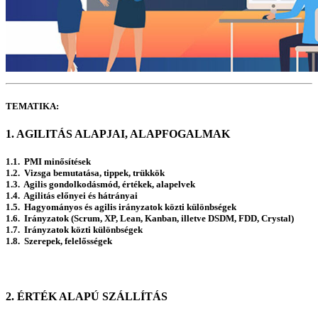
TEMATIKA:
1. AGILITÁS ALAPJAI, ALAPFOGALMAK
1.1. PMI minősítések
1.2. Vizsga bemutatása, tippek, trükkök
1.3. Agilis gondolkodásmód, értékek, alapelvek
1.4. Agilitás előnyei és hátrányai
1.5. Hagyományos és agilis irányzatok közti különbségek
1.6. Irányzatok (Scrum, XP, Lean, Kanban, illetve DSDM, FDD, Crystal)
1.7. Irányzatok közti különbségek
1.8. Szerepek, felelősségek
2. ÉRTÉK ALAPÚ SZÁLLÍTÁS