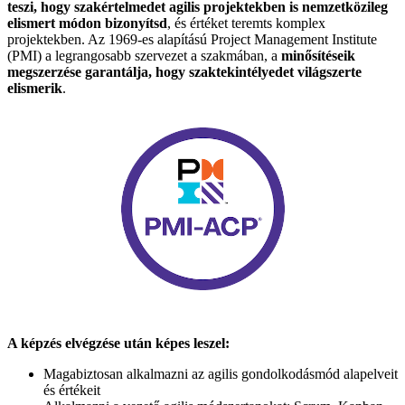
teszi, hogy szakértelmedet agilis projektekben is nemzetközileg
elismert módon bizonyítsd
, és értéket teremts komplex
projektekben. Az 1969-es alapítású Project Management Institute
(PMI) a legrangosabb szervezet a szakmában, a
minősítéseik
megszerzése garantálja, hogy szaktekintélyedet világszerte
elismerik
.
A képzés elvégzése után képes leszel:
Magabiztosan alkalmazni az agilis gondolkodásmód alapelveit
és értékeit