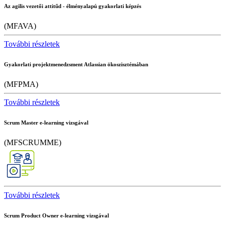
Az agilis vezetői attitűd - élményalapú gyakorlati képzés
(MFAVA)
További részletek
Gyakorlati projektmenedzsment Atlassian ökoszisztémában
(MFPMA)
További részletek
Scrum Master e-learning vizsgával
(MFSCRUMME)
További részletek
Scrum Product Owner e-learning vizsgával