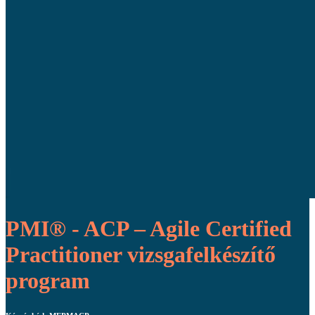
PMI® - ACP – Agile Certified
Practitioner vizsgafelkészítő
program