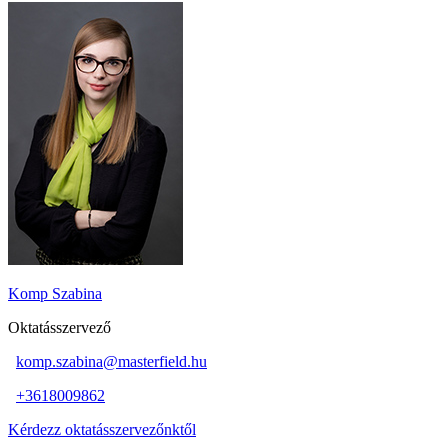
Komp Szabina
Oktatásszervező
komp.szabina@masterfield.hu
+3618009862
Kérdezz oktatásszervezőnktől