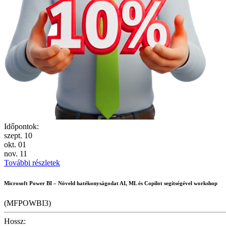
Időpontok:
szept.
10
okt.
01
nov.
11
További részletek
Microsoft Power BI – Növeld hatékonyságodat AI, ML és Copilot segítségével workshop
(MFPOWBI3)
Hossz: