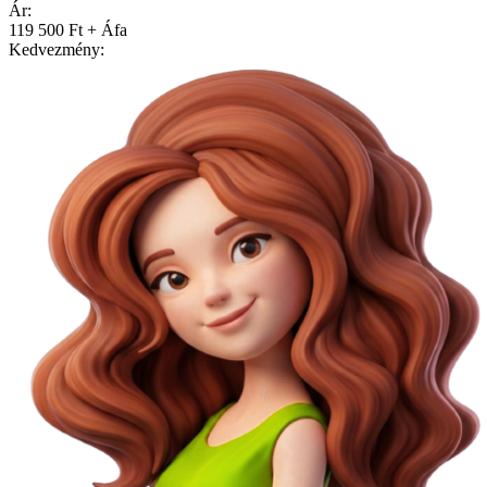
Ár:
119 500 Ft + Áfa
Kedvezmény: