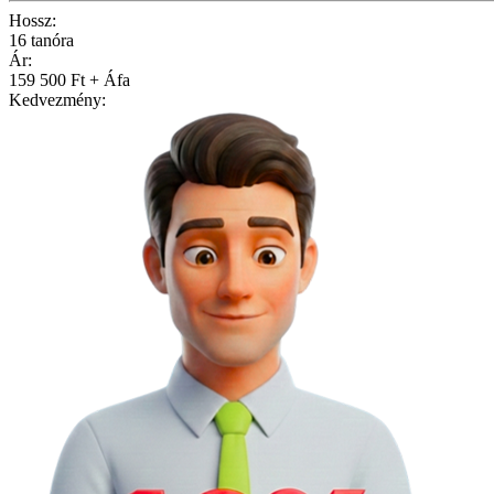
Hossz:
16 tanóra
Ár:
159 500 Ft + Áfa
Kedvezmény: