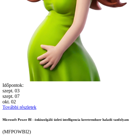
Időpontok:
szept.
03
szept.
07
okt.
02
További részletek
Microsoft Power BI - önkiszolgáló üzleti intelligencia keretrendszer haladó tanfolyam
(MFPOWBI2)