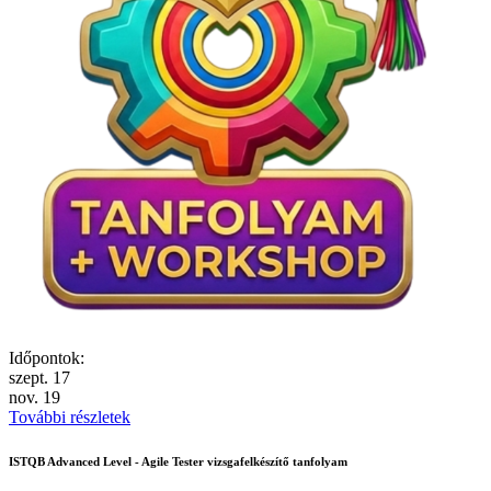
Időpontok:
szept.
17
nov.
19
További részletek
ISTQB Advanced Level - Agile Tester vizsgafelkészítő tanfolyam