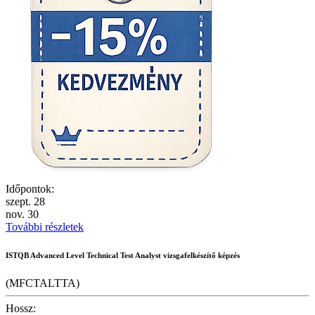
Időpontok:
szept.
28
nov.
30
További részletek
ISTQB Advanced Level Technical Test Analyst vizsgafelkészítő képzés
(MFCTALTTA)
Hossz: