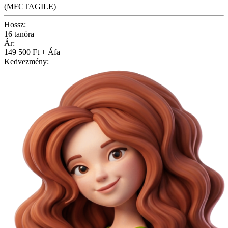
(MFCTAGILE)
Hossz:
16 tanóra
Ár:
149 500 Ft + Áfa
Kedvezmény: