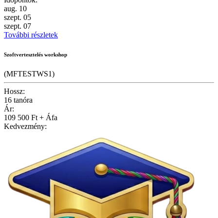
aug.
10
szept.
05
szept.
07
További részletek
Szoftvertesztelés workshop
(MFTESTWS1)
Hossz:
16 tanóra
Ár:
109 500 Ft + Áfa
Kedvezmény: