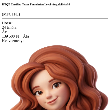
ISTQB Certified Tester Foundation Level vizsgafelkészítő
(MFCTFL)
Hossz:
24 tanóra
Ár:
139 500 Ft + Áfa
Kedvezmény: