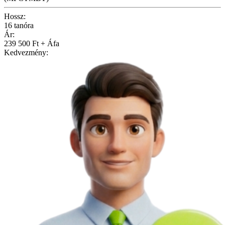
Hossz:
16 tanóra
Ár:
239 500 Ft + Áfa
Kedvezmény: