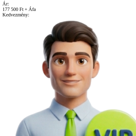
Ár:
177 500 Ft + Áfa
Kedvezmény: